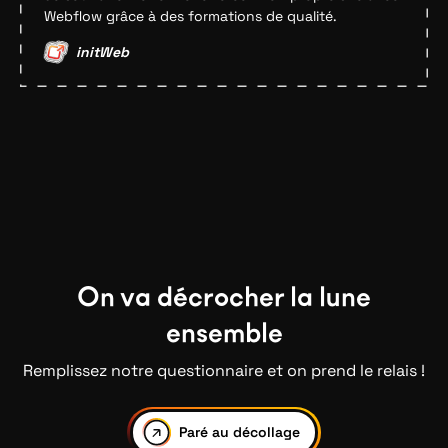
Webflow grâce à des formations de qualité.
initWeb
On va décrocher la lune
ensemble
Remplissez notre questionnaire et on prend le relais !
Paré au décollage