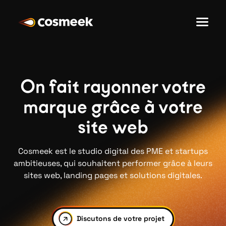
On fait rayonner votre
marque grâce à votre
site web
Cosmeek est le studio digital des PME et startups
ambitieuses, qui souhaitent performer grâce à leurs
sites web, landing pages et solutions digitales.
Discutons de votre projet