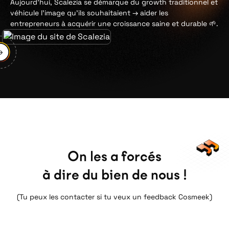
Aujourd’hui, Scalezia se démarque du growth traditionnel et
véhicule l’image qu’ils souhaitaient → aider les
entrepreneurs à acquérir une croissance saine et durable 🌱.
On les a forcés
à dire du bien de nous !
(Tu peux les contacter si tu veux un feedback Cosmeek)