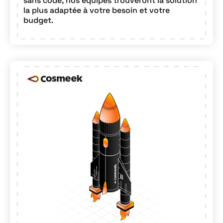
sans code, nos équipes trouveront la solution
la plus adaptée à votre besoin et votre
budget.