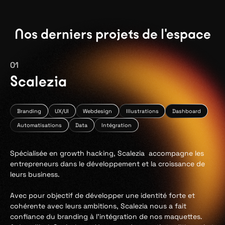
Nos derniers projets de l'espace
01
Scalezia
Branding
UX/UI
Webdesign
Illustrations
Dashboard
Automatisations
Data
Intégration
Spécialisée en growth hacking, Scalezia accompagne les
entrepreneurs dans le développement et la croissance de
leurs business.
Avec pour objectif de développer une identité forte et
cohérente avec leurs ambitions, Scalezia nous a fait
confiance du branding à l’intégration de nos maquettes.