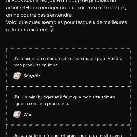
Si vous souhaitez juste un coup de pinceau, un
article SEO ou corriger un bug sur votre site actuel,
on ne pourra pas s’entendre.
Voici quelques exemples pour lesquels de meilleures
solutions existent 👇
J'ai besoin de créer un site e-commerce pour vendre
mes produits en ligne.
Shopify
J'ai un mini budget et il faut que mon site soit en
ligne la semaine prochaine.
Wix
Je souhaite me former et créer mon propre site avec