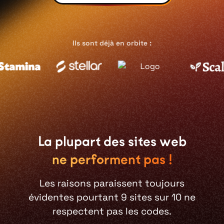
Ils sont déjà en orbite :
La plupart des sites web
ne performent pas !
Les raisons paraissent toujours
évidentes pourtant 9 sites sur 10 ne
respectent pas les codes.