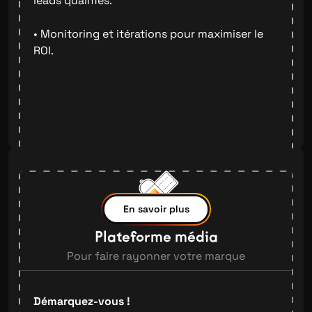
leads qualifiés.
• Monitoring et itérations pour maximiser le
ROI.
En savoir plus
Plateforme média
Pour faire rayonner votre marque
Démarquez-vous !